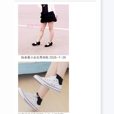
快来看小女生秀布鞋 2026--7--26