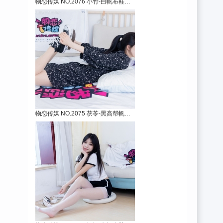
物恋传媒 NO.2076 小竹-白帆布鞋、白棉袜、
物恋传媒 NO.2075 茯苓-黑高帮帆布鞋、白棉