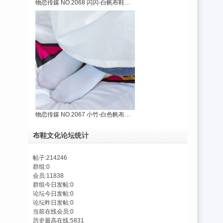
物恋传媒 NO.2068 闪闪-白帆布鞋、白棉袜、
物恋传媒 NO.2067 小竹-白色帆布鞋、浅蓝色
布鞋文化论坛统计
帖子:
214246
群组:
0
会员:
11838
群组今日发帖:
0
论坛今日发帖:
0
论坛昨日发帖:
0
当前在线会员:
0
历史最高在线:
5831