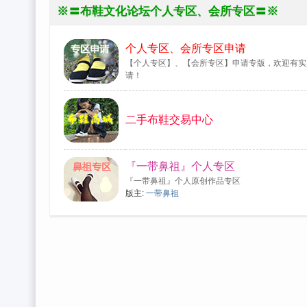
※〓布鞋文化论坛个人专区、会所专区〓※
鞋
文
个人专区、会所专区申请
化
【个人专区】、【会所专区】申请专版，欢迎有实
论
请！
坛
二手布鞋交易中心
『一带鼻祖』个人专区
『一带鼻祖』个人原创作品专区
版主:
一带鼻祖