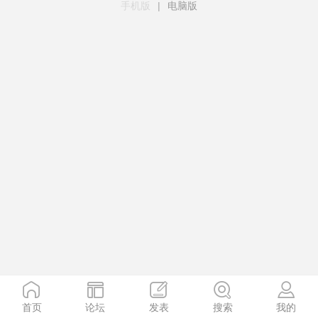
手机版
|
电脑版
首页
论坛
发表
搜索
我的