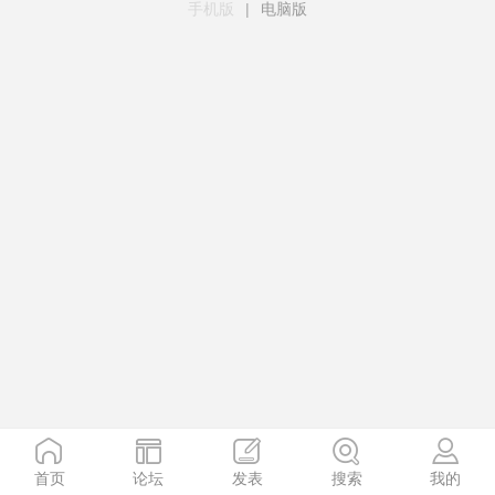
手机版
|
电脑版
首页
论坛
发表
搜索
我的