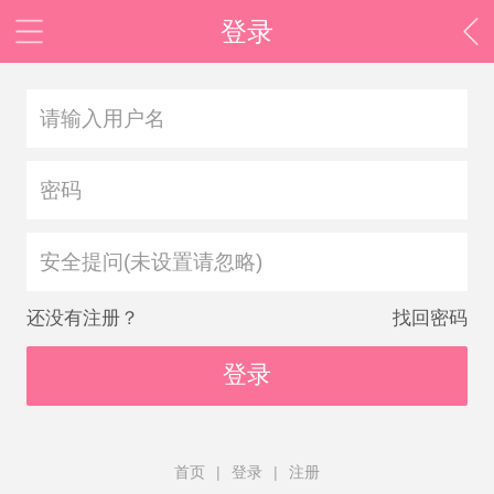
登录
安全提问(未设置请忽略)
还没有注册？
找回密码
登录
首页
|
登录
|
注册