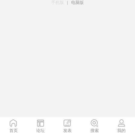
手机版
|
电脑版
首页
论坛
发表
搜索
我的