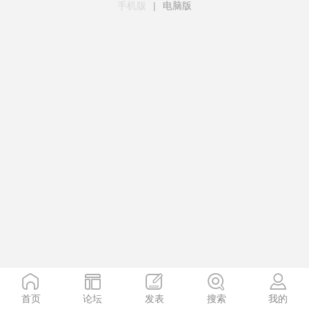
手机版
|
电脑版
首页
论坛
发表
搜索
我的