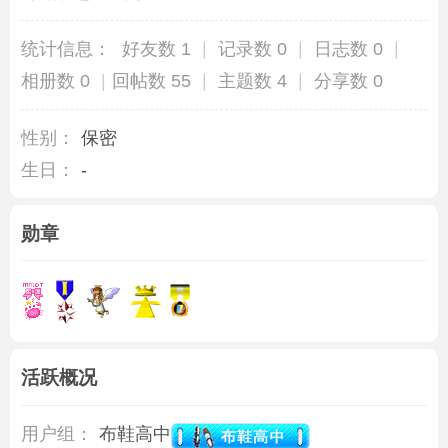
统计信息：
好友数 1
|
记录数 0
|
日志数 0
|
相册数 0
|
回帖数 55
|
主题数 4
|
分享数 0
性别：
保密
生日：
-
勋章
活跃概况
用户组：
布鞋高中