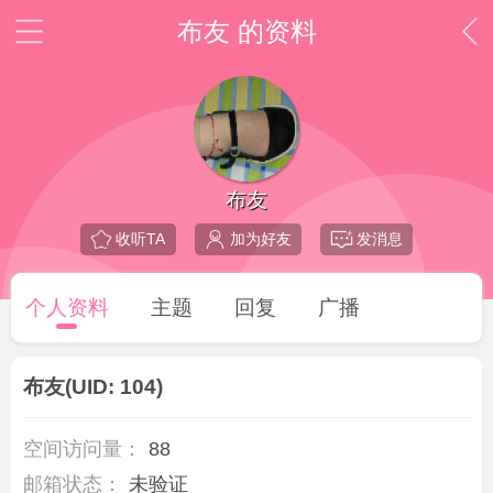
布友 的资料
布友
收听TA
加为好友
发消息
个人资料
主题
回复
广播
布友
(UID: 104)
空间访问量：
88
邮箱状态：
未验证