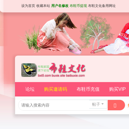
设为首页
收藏本站
用户名修改
布鞋币提现
布鞋文化备用网址
论坛
购买邀请码
布鞋币充值
购买VIP
帖子