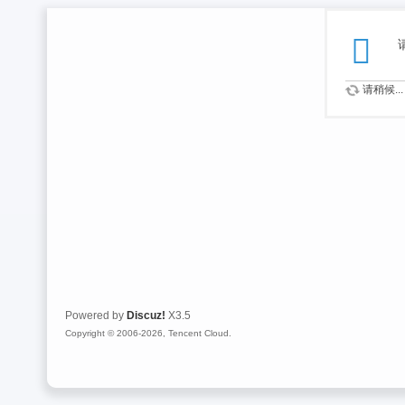
请稍候...
Powered by
Discuz!
X3.5
Copyright © 2006-2026, Tencent Cloud.