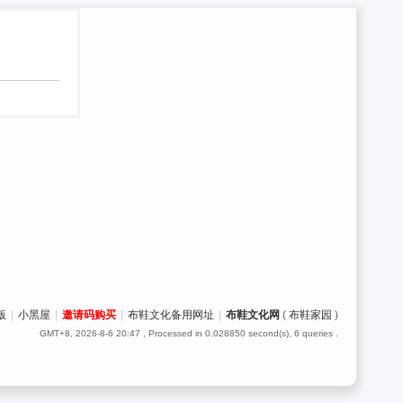
版
|
小黑屋
|
邀请码购买
|
布鞋文化备用网址
|
布鞋文化网
(
布鞋家园
)
GMT+8, 2026-8-6 20:47
, Processed in 0.028850 second(s), 6 queries .