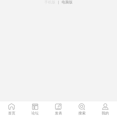
手机版
|
电脑版
首页
论坛
发表
搜索
我的