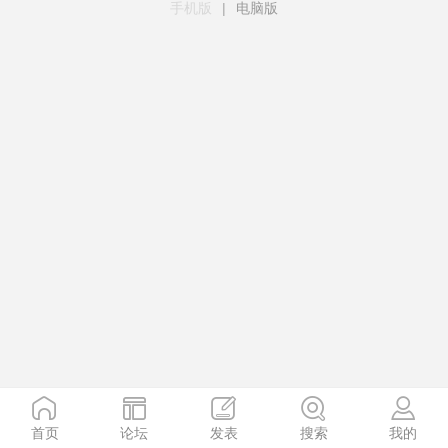
手机版
|
电脑版
首页
论坛
发表
搜索
我的