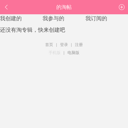
的淘帖
我创建的
我参与的
我订阅的
还没有淘专辑，快来
创建
吧
首页
|
登录
|
注册
手机版
|
电脑版