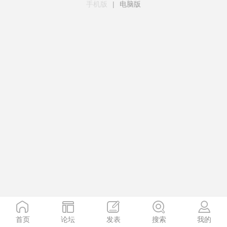
手机版
|
电脑版
首页
论坛
发表
搜索
我的