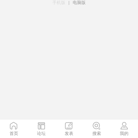
手机版
|
电脑版
首页
论坛
发表
搜索
我的