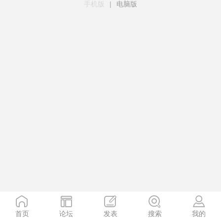
手机版
|
电脑版
首页
论坛
发表
搜索
我的